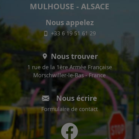
MULHOUSE - ALSACE
Nous appelez
+33 6 19 51 61 29
Nous trouver
1 rue de la 1ère Armée Française
Morschwiller-le-Bas - France
Nous écrire
Formulaire de contact